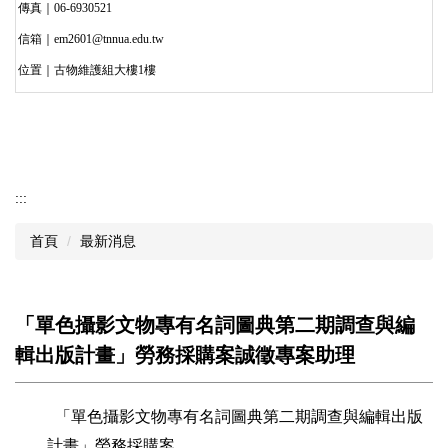
傳真｜06-6930521
信箱｜em2601@tnnua.edu.tw
位置｜古物維護組大樓1樓
:::
首頁
最新消息
「單色攝影文物專有名詞圖典第二期調查與編
輯出版計畫」勞務採購案誠徵專案助理
「單色攝影文物專有名詞圖典第二期調查與編輯出版
計畫」勞務採購案