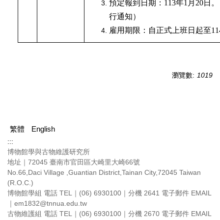
預定報到日期：
113
年1
月20日
行通知）
雇用期限：自正式上班日起至114
瀏覽數:
1019
繁體
English
:::
博物館學與古物維護研究所
地址｜72045 臺南市官田區大崎里大崎66號
No.66,Daci Village ,Guantian District,Tainan City,72045 Taiwan
(R.O.C.)
博物館學組 電話 TEL｜(06) 6930100｜分機 2641 電子郵件 EMAIL
｜em1832@tnnua.edu.tw
古物維護組 電話 TEL｜(06) 6930100｜分機 2670 電子郵件 EMAIL