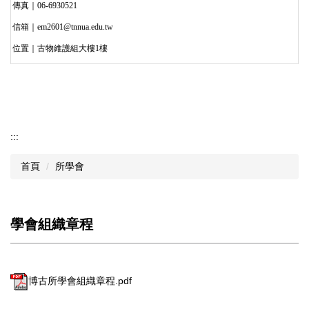
傳真｜06-6930521
信箱｜em2601@tnnua.edu.tw
位置｜古物維護組大樓1樓
:::
首頁
所學會
學會組織章程
博古所學會組織章程.pdf