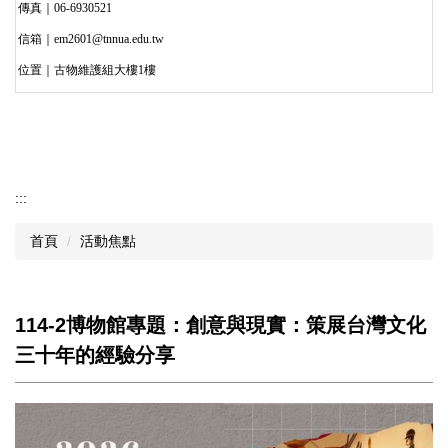
傳真｜06-6930521
信箱｜em2601@tnnua.edu.tw
位置｜古物維護組大樓1樓
:::
首頁
活動焦點
114-2博物館專題：創意與現實：策展台灣文化
三十年的經驗分享