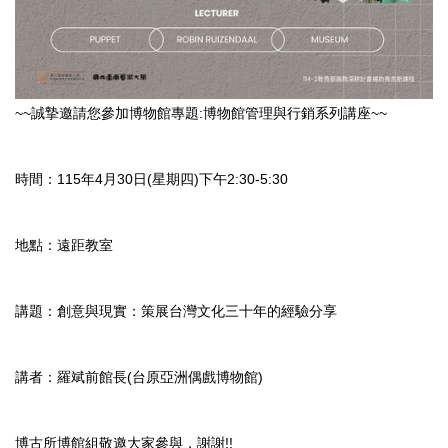
~~誠摯邀請您參加博物館專題:博物館管理與行銷系列講座~~
時間：115年4月30日(星期四)下午2:30-5:30
地點：遠距教室
講題：創意與現實：策展台灣文化三十年的經驗分享
講者：羅斌前館長(台原亞洲偶戲博物館)
博古所博館組敬邀大家參與，謝謝!!