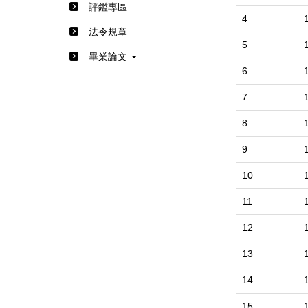
評鑑專區
4
法令規章
5
畢業論文
6
7
8
9
10
11
12
13
14
15