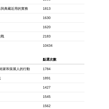
示與典藏近用的實務
1813
1630
1620
挑戰
2183
10434
點選次數
藝術家和策展人的行動
1784
戰
1891
1427
1545
1562