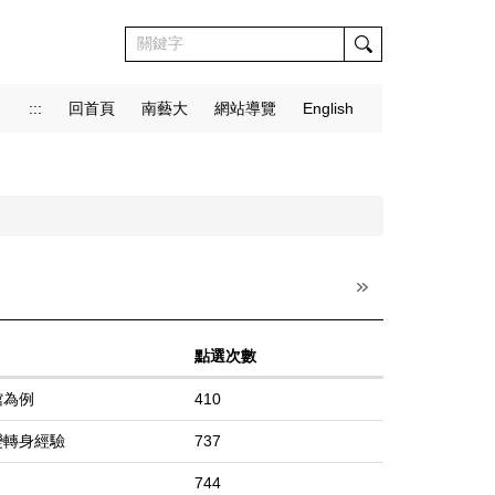
:::
回首頁
南藝大
網站導覽
English
點選次數
館為例
410
變轉身經驗
737
744