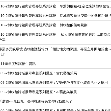
110-2博物館行銷與管理專題系列講座：平滑與皺褶-從定位來談博物館管
110-2博物館行銷與管理專題系列講座：從城市客廳到疫情中的藝術距離
110-2博物館行銷與管理專題系列講座：博物館的策略規劃
110-2博物館行銷與管理專題系列講座： 私人博物館事業的興起-以順益
分享
專業多元靚環境 古物維護新培力 「預防性文物保護」專業主修開始招生～ 
4日）
111學年度甄試招生資訊
109-2博物館跨域展示專題系列講座：當代藝術策展
109-2博物館跨域展示專題系列講座：VR/AR/MR在文化資產活化之應用
109-2博物館跨域展示專題系列講座：AI藝術與策展
「逆旅‧一九四九」臺灣戰後移民文學行動展來了！
109-2博物館跨域展示專題系列講座：典藏即展示：論博物館資源的數位