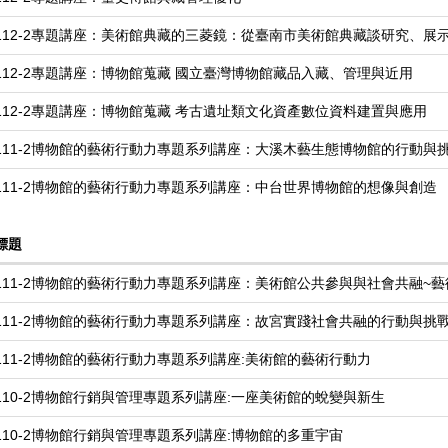
112-2專題講座：美術館典藏的三菱鏡：從臺南市美術館典藏談研究、展
112-2專題講座：博物館蒐藏 國立臺灣博物館藏品入藏、管理與近用
112-2專題講座：博物館蒐藏 考古遺址類文化資產數位資料建置與應用
111-2博物館的藝術行動力專題系列講座：大溪木藝生態博物館的行動與
111-2博物館的藝術行動力專題系列講座：中台世界博物館的想像與創造
標題
111-2博物館的藝術行動力專題系列講座：美術館公共參與與社會共融~
111-2博物館的藝術行動力專題系列講座：故宮實踐社會共融的行動與挑
111-2博物館的藝術行動力專題系列講座:美術館的藝術行動力
110-2博物館行銷與管理專題系列講座:一座美術館的蛻變與新生
110-2博物館行銷與管理專題系列講座:博物館的多重宇宙