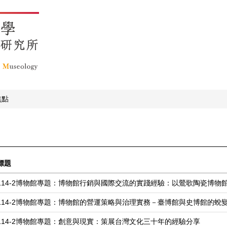
焦點
標題
114-2博物館專題：博物館行銷與國際交流的實踐經驗：以鶯歌陶瓷博物
114-2博物館專題：博物館的營運策略與治理實務－臺博館與史博館的蛻
114-2博物館專題：創意與現實：策展台灣文化三十年的經驗分享