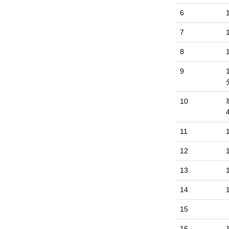
6
7
8
9
10
11
12
13
14
15
16