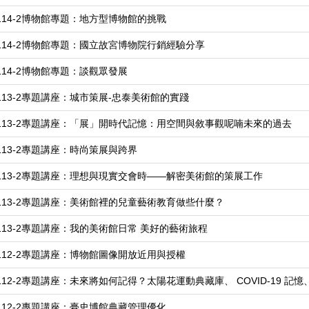
114-2博物館專題：地方型博物館的挑戰
114-2博物館專題：國立故宮博物院行銷經驗分享
114-2博物館專題：談觀眾發展
113-2專題講座：城市策展-忠泰美術館的實踐
113-2專題講座：「展」開時代記憶：用空間與敘事觀呢喃未來的過去
113-2專題講座：時尚策展與跨界
113-2專題講座：理想與現實交會時——解密美術館的策展工作
113-2專題講座：美術館裡的兒童藝術教育做些什麼？
113-2專題講座：我的美術館日常 美好的藝術旅程
112-2專題講座：博物館圖像開放近用與授權
112-2專題講座：未來將如何記得？太陽花運動典藏庫、 COVID-19 記
112-2專題講座：臺史博館典藏管理優化