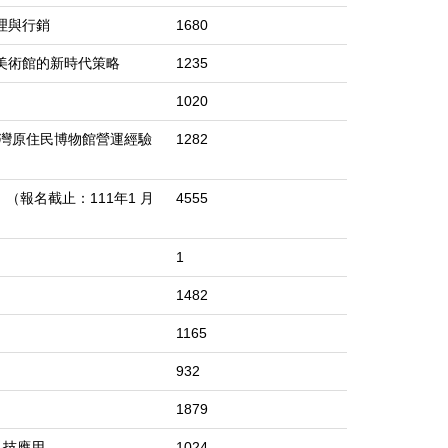
理與行銷
1680
-美術館的新時代策略
1235
1020
台灣原住民博物館營運經驗
1282
（報名截止：111年1 月
4555
1
1482
1165
932
1879
科技應用
1024